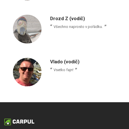
Drozd Z (vodič)
Všechno naprosto v pořádku.
Vlado (vodič)
Vsetko fajn!