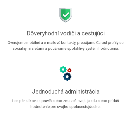
Dôveryhodní vodiči a cestujúci
Overujeme mobilné a e-mailové kontakty, prepájame Carpul profily so
sociálnymi sieťami a používame spoľahlivý systém hodnotenia.
Jednoduchá administrácia
Len pár klikov a upravíš alebo zmazeš svoju jazdu alebo pridáš
hodnotenie pre svojho spolucestujúceho.