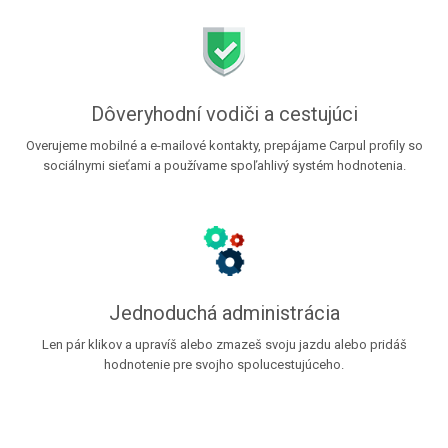
Dôveryhodní vodiči a cestujúci
Overujeme mobilné a e-mailové kontakty, prepájame Carpul profily so
sociálnymi sieťami a používame spoľahlivý systém hodnotenia.
Jednoduchá administrácia
Len pár klikov a upravíš alebo zmazeš svoju jazdu alebo pridáš
hodnotenie pre svojho spolucestujúceho.